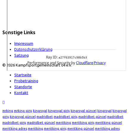
Sonstige Links
Impressum
Datenschutzerklärung
Satzung
© 2026 Kampfsportgemeinschaft 04 e.V.
Startseite
Probetraining
Standorte
Kontakt
mrking
mrking giriş
kingroyal
kingroyal giriş
kingroyal güncel
kingroyal
kingroyal
giriş
kingroyal güncel
madridbet
madridbet giriş
madridbet güncel
madridbet
madridbet giriş
madridbet güncel
meritking
meritking giriş
meritking güncel
meritking adres
meritking
meritking giriş
meritking güncel
meritking adres