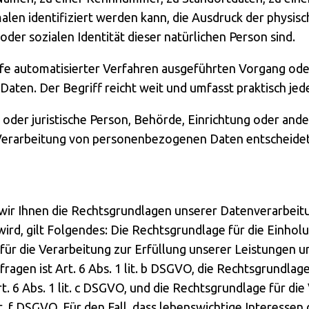
n identifiziert werden kann, die Ausdruck der physisch
 oder sozialen Identität dieser natürlichen Person sind.
ilfe automatisierter Verfahren ausgeführten Vorgang ode
en. Der Begriff reicht weit und umfasst praktisch je
e oder juristische Person, Behörde, Einrichtung oder ande
Verarbeitung von personenbezogenen Daten entscheidet
ir Ihnen die Rechtsgrundlagen unserer Datenverarbeitu
d, gilt Folgendes: Die Rechtsgrundlage für die Einholung 
für die Verarbeitung zur Erfüllung unserer Leistungen 
n ist Art. 6 Abs. 1 lit. b DSGVO, die Rechtsgrundlage 
rt. 6 Abs. 1 lit. c DSGVO, und die Rechtsgrundlage für d
lit. f DSGVO. Für den Fall, dass lebenswichtige Interesse