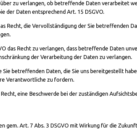
rüber zu verlangen, ob betreffende Daten verarbeitet w
pie der Daten entsprechend Art. 15 DSGVO.
s Recht, die Vervollständigung der Sie betreffenden Dat
ngen.
O das Recht zu verlangen, dass betreffende Daten unver
schränkung der Verarbeitung der Daten zu verlangen.
ie Sie betreffenden Daten, die Sie uns bereitgestellt h
re Verantwortliche zu fordern.
 Recht, eine Beschwerde bei der zuständigen Aufsichtsb
ngen gem. Art. 7 Abs. 3 DSGVO mit Wirkung für die Zukunf