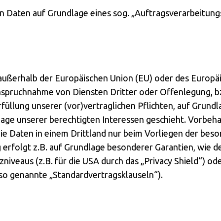
on Daten auf Grundlage eines sog. „Auftragsverarbeitung
. außerhalb der Europäischen Union (EU) oder des Europ
nspruchnahme von Diensten Dritter oder Offenlegung, b
rfüllung unserer (vor)vertraglichen Pflichten, auf Grundl
age unserer berechtigten Interessen geschieht. Vorbehal
die Daten in einem Drittland nur beim Vorliegen der bes
 erfolgt z.B. auf Grundlage besonderer Garantien, wie de
iveaus (z.B. für die USA durch das „Privacy Shield“) od
(so genannte „Standardvertragsklauseln“).