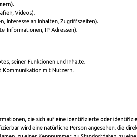
mern).
afien, Videos).
, Interesse an Inhalten, Zugriffszeiten).
te-Informationen, IP-Adressen).
es, seiner Funktionen und Inhalte.
d Kommunikation mit Nutzern.
ationen, die sich auf eine identifizierte oder identifiz
fizierbar wird eine natürliche Person angesehen, die dire
amen, zu einer Kennnummer, zu Standortdaten, zu einer