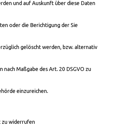
erden und auf Auskunft über diese Daten
en oder die Berichtigung der Sie
züglich gelöscht werden, bzw. alternativ
aben nach Maßgabe des Art. 20 DSGVO zu
ehörde einzureichen.
t zu widerrufen