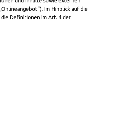
ionen und Inhalte sowie externen
„Onlineangebot“). Im Hinblick auf die
die Definitionen im Art. 4 der