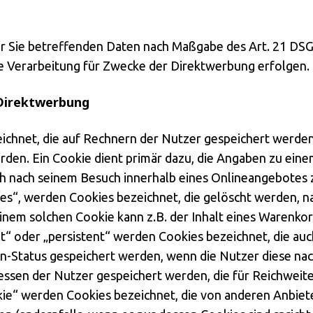
er Sie betreffenden Daten nach Maßgabe des Art. 21 DS
e Verarbeitung für Zwecke der Direktwerbung erfolgen.
 Direktwerbung
eichnet, die auf Rechnern der Nutzer gespeichert werde
rden. Ein Cookie dient primär dazu, die Angaben zu ein
ch nach seinem Besuch innerhalb eines Onlineangebotes z
ies“, werden Cookies bezeichnet, die gelöscht werden, 
einem solchen Cookie kann z.B. der Inhalt eines Warenko
t“ oder „persistent“ werden Cookies bezeichnet, die au
ogin-Status gespeichert werden, wenn die Nutzer diese 
ressen der Nutzer gespeichert werden, die für Reichwe
ie“ werden Cookies bezeichnet, die von anderen Anbiete