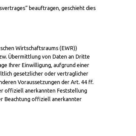
svertrages“ beauftragen, geschieht dies
äischen Wirtschaftsraums (EWR))
zw. Übermittlung von Daten an Dritte
age Ihrer Einwilligung, aufgrund einer
tlich gesetzlicher oder vertraglicher
onderen Voraussetzungen der Art. 44 ff.
r offiziell anerkannten Feststellung
er Beachtung offiziell anerkannter