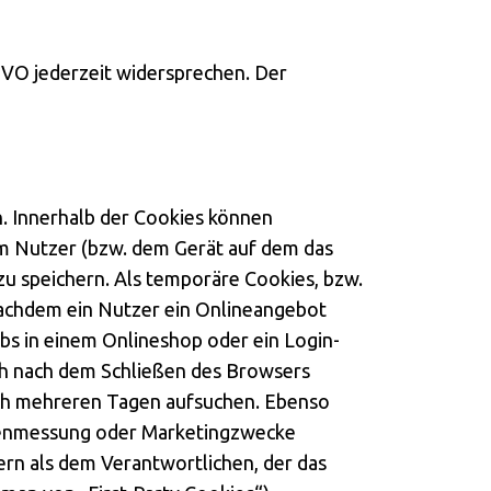
GVO jederzeit widersprechen. Der
n. Innerhalb der Cookies können
em Nutzer (bzw. dem Gerät auf dem das
u speichern. Als temporäre Cookies, bzw.
nachdem ein Nutzer ein Onlineangebot
rbs in einem Onlineshop oder ein Login-
ch nach dem Schließen des Browsers
nach mehreren Tagen aufsuchen. Ebenso
itenmessung oder Marketingzwecke
rn als dem Verantwortlichen, der das