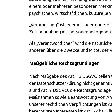
einem oder mehreren besonderen Merkmale
psychischen, wirtschaftlichen, kulturellen
„Verarbeitung“ ist jeder mit oder ohne H
Zusammenhang mit personenbezogenen Dat
Als „Verantwortlicher“ wird die natürlich
anderen über die Zwecke und Mittel der 
Maßgebliche Rechtsgrundlagen
Nach Maßgabe des Art. 13 DSGVO teilen w
der Datenschutzerklärung nicht genannt wir
a und Art. 7 DSGVO, die Rechtsgrundlage 
Maßnahmen sowie Beantwortung von Anfrage
unserer rechtlichen Verpflichtungen ist A
berechtigten Interessen ist Art. 6 Abs. 1 