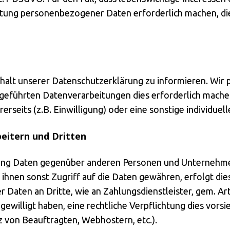
tung personenbezogener Daten erforderlich machen, dient
Inhalt unserer Datenschutzerklärung zu informieren. Wir
eführten Datenverarbeitungen dies erforderlich machen.
seits (z.B. Einwilligung) oder eine sonstige individuell
eitern und Dritten
ung Daten gegenüber anderen Personen und Unternehmen
 ihnen sonst Zugriff auf die Daten gewähren, erfolgt die
 Daten an Dritte, wie an Zahlungsdienstleister, gem. Art
ingewilligt haben, eine rechtliche Verpflichtung dies vor
tz von Beauftragten, Webhostern, etc.).