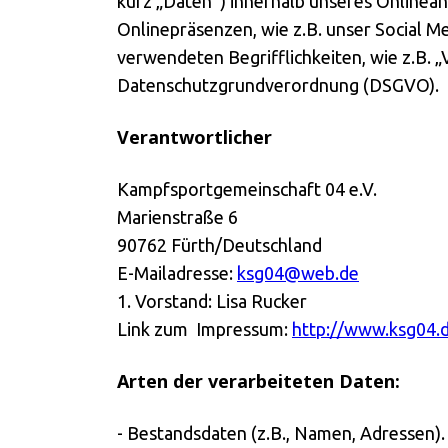
kurz „Daten“) innerhalb unseres Onlinea
Onlinepräsenzen, wie z.B. unser Social Me
verwendeten Begrifflichkeiten, wie z.B. „
Datenschutzgrundverordnung (DSGVO).
Verantwortlicher
Kampfsportgemeinschaft 04 e.V.
Marienstraße 6
90762 Fürth/Deutschland
E-Mailadresse:
ksg04@web.de
1. Vorstand: Lisa Rucker
Link zum Impressum:
http://www.ksg04.
Arten der verarbeiteten Daten:
- Bestandsdaten (z.B., Namen, Adressen).