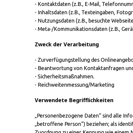
- Kontaktdaten (z.B., E-Mail, Telefonnum
- Inhaltsdaten (z.B., Texteingaben, Fotogr
- Nutzungsdaten (z.B., besuchte Webseiten
- Meta-/Kommunikationsdaten (z.B., Gerä
Zweck der Verarbeitung
- Zurverfügungstellung des Onlineangebot
- Beantwortung von Kontaktanfragen un
- Sicherheitsmaßnahmen.
- Reichweitenmessung/Marketing
Verwendete Begrifflichkeiten
„Personenbezogene Daten“ sind alle Inform
„betroffene Person“) beziehen; als identi
Zuordnung zu einer Kennung wie einem N