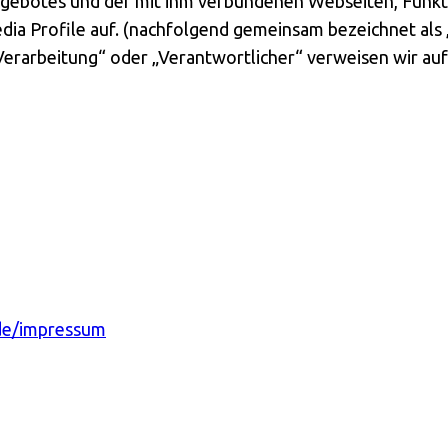
ngebotes und der mit ihm verbundenen Webseiten, Funkt
dia Profile auf. (nachfolgend gemeinsam bezeichnet als 
Verarbeitung“ oder „Verantwortlicher“ verweisen wir auf 
de/impressum