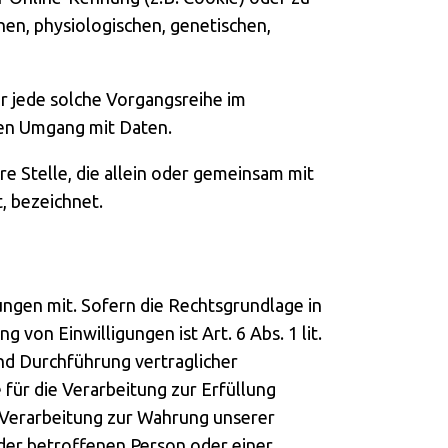
en, physiologischen, genetischen,
r jede solche Vorgangsreihe im
den Umgang mit Daten.
re Stelle, die allein oder gemeinsam mit
, bezeichnet.
ngen mit. Sofern die Rechtsgrundlage in
von Einwilligungen ist Art. 6 Abs. 1 lit.
und Durchführung vertraglicher
für die Verarbeitung zur Erfüllung
ie Verarbeitung zur Wahrung unserer
n der betroffenen Person oder einer